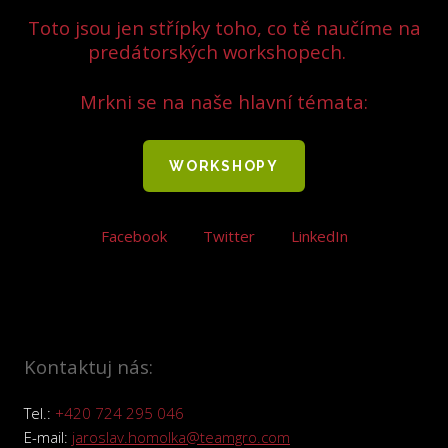
Toto jsou jen střípky toho, co tě naučíme na
predátorských workshopech.
Mrkni se na naše hlavní témata:
WORKSHOPY
Facebook
Twitter
LinkedIn
Kontaktuj nás:
Tel.:
+420 724 295 046
E-mail:
jaroslav.homolka@teamgro.com